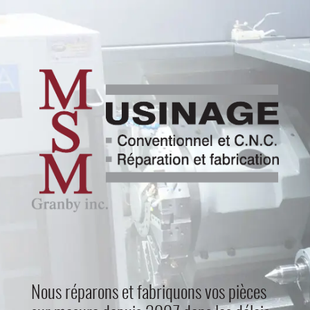
Nous réparons et fabriquons vos pièces