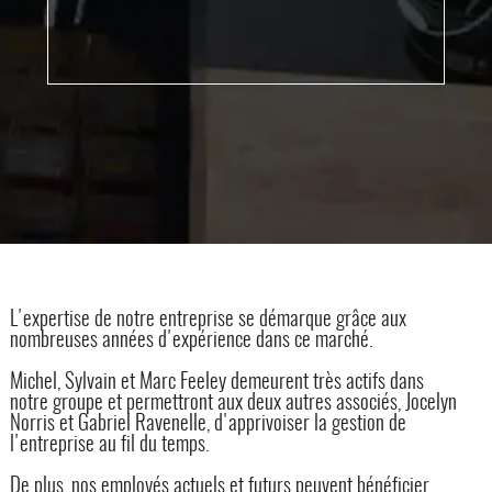
L'expertise de notre entreprise se démarque grâce aux
nombreuses années d'expérience dans ce marché.
Michel, Sylvain et Marc Feeley demeurent très actifs dans
notre groupe et permettront aux deux autres associés, Jocelyn
Norris et Gabriel Ravenelle, d'apprivoiser la gestion de
l'entreprise au fil du temps.
De plus, nos employés actuels et futurs peuvent bénéficier