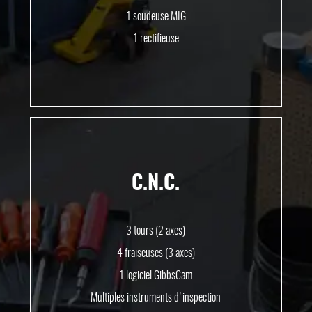
1 soudeuse MIG
1 rectifieuse
C.N.C.
3 tours (2 axes)
4 fraiseuses (3 axes)
1 logiciel GibbsCam
Multiples instruments d'inspection